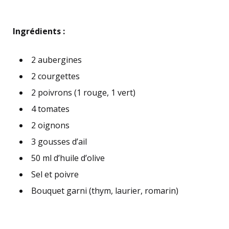
Ingrédients :
2 aubergines
2 courgettes
2 poivrons (1 rouge, 1 vert)
4 tomates
2 oignons
3 gousses d’ail
50 ml d’huile d’olive
Sel et poivre
Bouquet garni (thym, laurier, romarin)