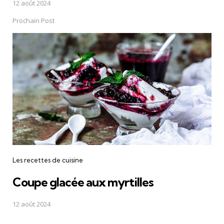
12 août 2024
Prochain Post
Les recettes de cuisine
Coupe glacée aux myrtilles
12 août 2024