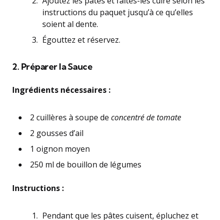
Ajoutez les pâtes et faites-les cuire selon les
instructions du paquet jusqu’à ce qu’elles
soient al dente.
Égouttez et réservez.
2. Préparer la Sauce
Ingrédients nécessaires :
2 cuillères à soupe de
concentré de tomate
2 gousses d’ail
1 oignon moyen
250 ml de bouillon de légumes
Instructions :
Pendant que les pâtes cuisent, épluchez et