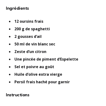
Ingrédients
12 oursins frais
200 g de spaghetti
2 gousses d’ail
50 ml de vin blanc sec
Zeste d’un citron
Une pincée de piment d’Espelette
Sel et poivre au goût
Huile d’olive extra vierge
Persil frais haché pour garnir
Instructions