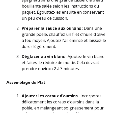
spaghetti dans une grande casserole d’eau
bouillante salée selon les instructions du
paquet. Égouttez-les ensuite en conservant
un peu d’eau de cuisson.
Préparer la sauce aux oursins
: Dans une
grande poêle, chauffez un filet d’huile d’olive
à feu moyen. Ajoutez l’ail émincé et laissez-le
dorer légèrement.
Déglacer au vin blanc
: Ajoutez le vin blanc
et faites-le réduire de moitié. Cela devrait
prendre environ 2 à 3 minutes.
Assemblage du Plat
Ajouter les coraux d’oursins
: Incorporez
délicatement les coraux d’oursins dans la
poêle, en mélangeant soigneusement pour