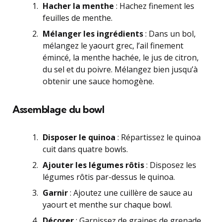
Hacher la menthe
: Hachez finement les
feuilles de menthe.
Mélanger les ingrédients
: Dans un bol,
mélangez le yaourt grec, l’ail finement
émincé, la menthe hachée, le jus de citron,
du sel et du poivre. Mélangez bien jusqu’à
obtenir une sauce homogène.
Assemblage du bowl
Disposer le quinoa
: Répartissez le quinoa
cuit dans quatre bowls.
Ajouter les légumes rôtis
: Disposez les
légumes rôtis par-dessus le quinoa.
Garnir
: Ajoutez une cuillère de sauce au
yaourt et menthe sur chaque bowl.
Décorer
: Garnissez de graines de grenade