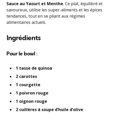
Sauce au Yaourt et Menthe
. Ce plat, équilibré et
savoureux, utilise les super-aliments et les épices
tendances, tout en se pliant aux régimes
alimentaires actuels.
Ingrédients
Pour le bowl :
1 tasse de quinoa
2 carottes
1 courgette
1 poivron rouge
1 oignon rouge
2 cuillères à soupe d’huile d’olive