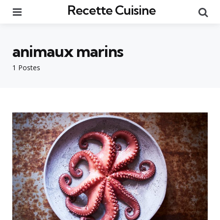
Recette Cuisine
Menu
Re
animaux marins
1 Postes