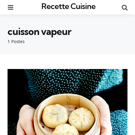
Recette Cuisine
Menu
Re
cuisson vapeur
1 Postes