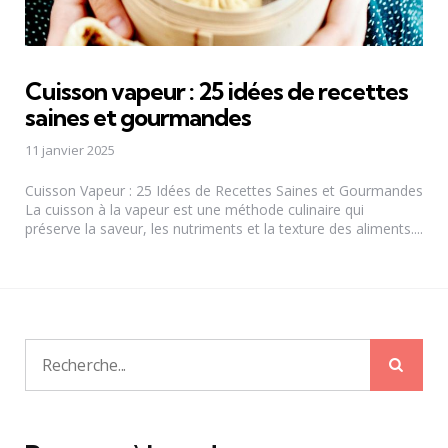
Cuisson vapeur : 25 idées de recettes
saines et gourmandes
11 janvier 2025
Cuisson Vapeur : 25 Idées de Recettes Saines et Gourmandes
La cuisson à la vapeur est une méthode culinaire qui
préserve la saveur, les nutriments et la texture des aliments....
Rech
Recherche
pour: