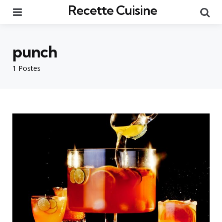
Recette Cuisine
Menu
Re
punch
1 Postes