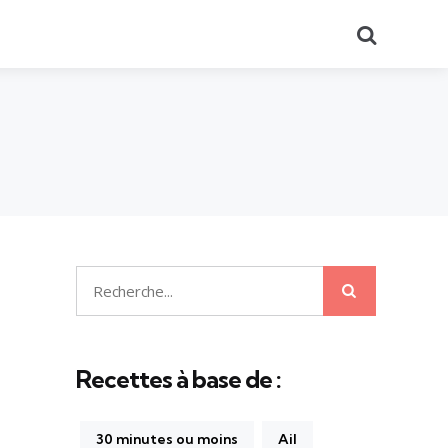
Recherch
Recherche
Recherche
pour:
Recettes à base de :
30 minutes ou moins
Ail