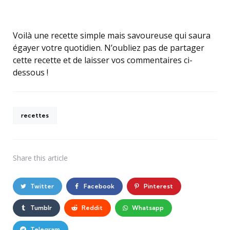
Voilà une recette simple mais savoureuse qui saura
égayer votre quotidien. N’oubliez pas de partager
cette recette et de laisser vos commentaires ci-
dessous !
recettes
Share
this article
Twitter
Facebook
Pinterest
Tumblr
Reddit
Whatsapp
Telegram