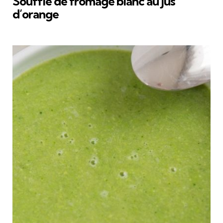
Soufflé de fromage blanc au jus
d’orange