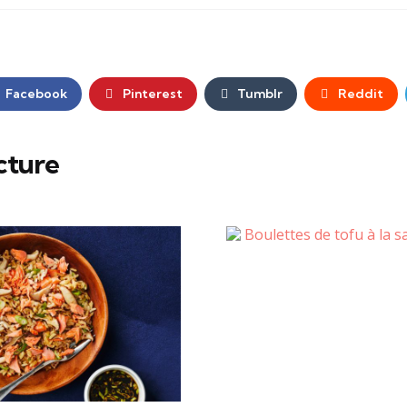
Facebook
Pinterest
Tumblr
Reddit
cture