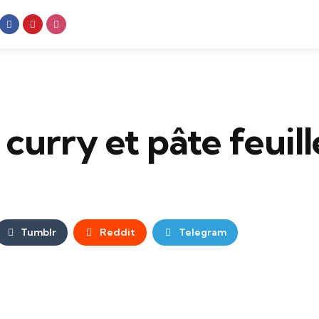
curry et pâte feuil
Tumblr
Reddit
Telegram