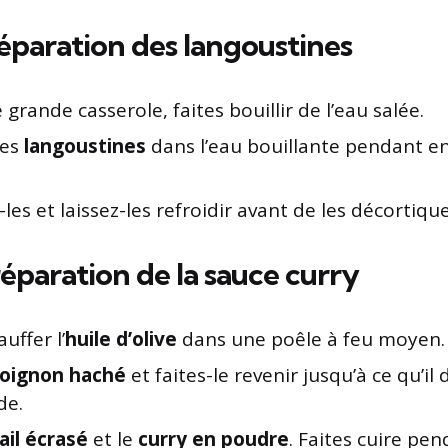
réparation des langoustines
grande casserole, faites bouillir de l’eau salée.
les
langoustines
dans l’eau bouillante pendant en
les et laissez-les refroidir avant de les décortique
réparation de la sauce curry
uffer l’
huile d’olive
dans une poêle à feu moyen.
oignon haché
et faites-le revenir jusqu’à ce qu’il
de.
ail écrasé
et le
curry en poudre
. Faites cuire pe