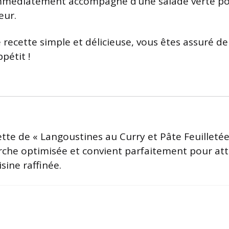
mmédiatement accompagné d’une salade verte p
eur.
 recette simple et délicieuse, vous êtes assuré de
pétit !
tte de « Langoustines au Curry et Pâte Feuilletée
che optimisée et convient parfaitement pour atti
sine raffinée.