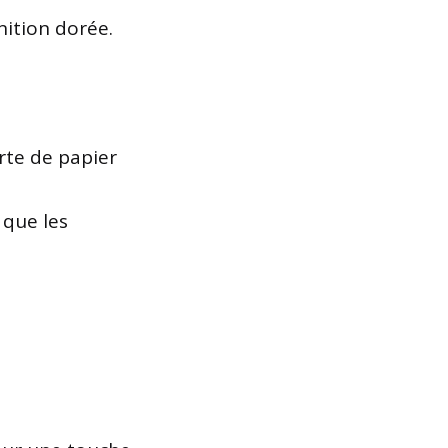
nition dorée.
rte de papier
 que les