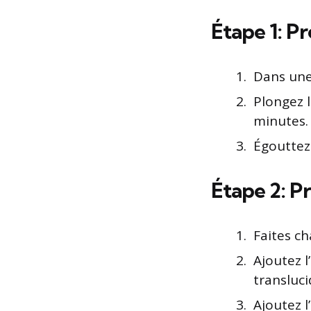
Étape 1: P
Dans une 
Plongez 
minutes.
Égouttez-
Étape 2: P
Faites cha
Ajoutez l’
transluci
Ajoutez l’