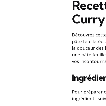
Recet
Curry 
Découvrez cette
pâte feuilletée 
la douceur des 
une pâte feuille
vos incontourna
Ingrédie
Pour préparer c
ingrédients suiv