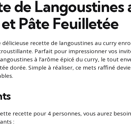
te de Langoustines 
et Pâte Feuilletée
 délicieuse recette de langoustines au curry enr
croustillante. Parfait pour impressionner vos invité
langoustines à l’arôme épicé du curry, le tout en
tée dorée. Simple à réaliser, ce mets raffiné devi
bles.
nts
ette recette pour 4 personnes, vous aurez besoi
ants :