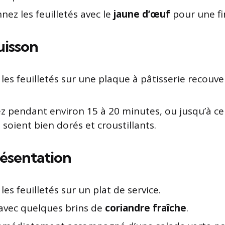
ez les feuilletés avec le
jaune d’œuf
pour une fi
uisson
les feuilletés sur une plaque à pâtisserie recouve
z pendant environ 15 à 20 minutes, ou jusqu’à ce
s soient bien dorés et croustillants.
résentation
les feuilletés sur un plat de service.
avec quelques brins de
coriandre fraîche
.