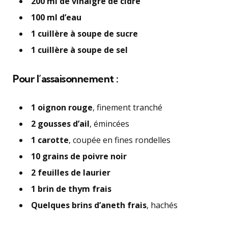
200 ml de vinaigre de cidre
100 ml d’eau
1 cuillère à soupe de sucre
1 cuillère à soupe de sel
Pour l’assaisonnement :
1 oignon rouge
, finement tranché
2 gousses d’ail
, émincées
1 carotte
, coupée en fines rondelles
10 grains de poivre noir
2 feuilles de laurier
1 brin de thym frais
Quelques brins d’aneth frais
, hachés