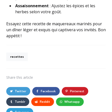
Assaisonnement
: Ajustez les épices et les
herbes selon votre goût.
Essayez cette recette de maquereaux marinés pour
un dîner léger et exquis qui captivera vos invités. Bon
appétit !
recettes
Share
this article
Twitter
Facebook
Pinterest
Tumblr
Reddit
Whatsapp