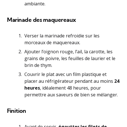
ambiante.
Marinade des maquereaux
Verser la marinade refroidie sur les
morceaux de maquereaux.
Ajouter l’oignon rouge, l’ail, la carotte, les
grains de poivre, les feuilles de laurier et le
brin de thym.
Couvrir le plat avec un film plastique et
placer au réfrigérateur pendant au moins
24
heures
, idéalement 48 heures, pour
permettre aux saveurs de bien se mélanger.
Finition
Avant de servir,
égoutter les filets de