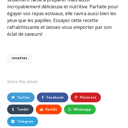
incroyablement délicieuse et nutritive. Parfaite pour
égayer vos repas estivaux, elle ravira aussi bien les
yeux que les papilles. Essayez cette recette
rafraîchissante et laissez-vous emporter par son
éclat de saveurs!
recettes
Share
this article
Twitter
Facebook
Pinterest
Tumblr
Reddit
Whatsapp
Telegram