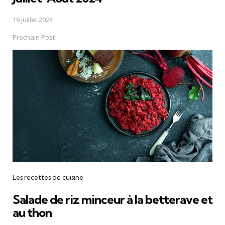
19 juillet 2024
Prochain Post
Les recettes de cuisine
Salade de riz minceur à la betterave et
au thon