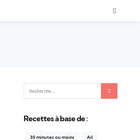
Recherch
Recherche
Recherche
pour:
Recettes à base de :
30 minutes ou moins
Ail