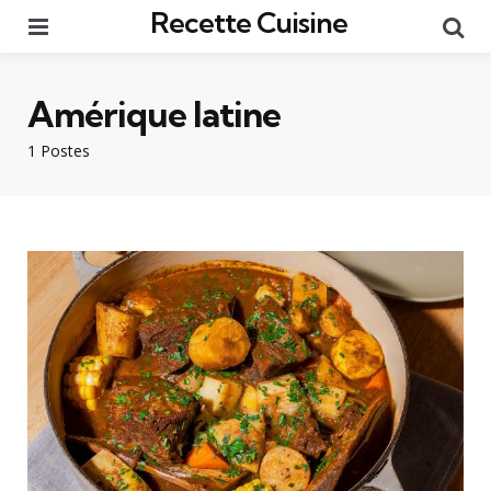
Recette Cuisine
Menu
Re
Amérique latine
1 Postes