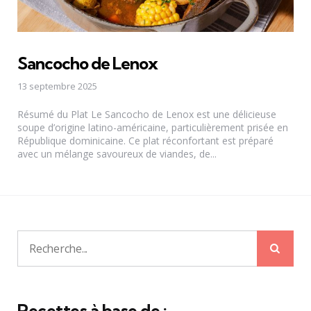
Sancocho de Lenox
13 septembre 2025
Résumé du Plat Le Sancocho de Lenox est une délicieuse
soupe d’origine latino-américaine, particulièrement prisée en
République dominicaine. Ce plat réconfortant est préparé
avec un mélange savoureux de viandes, de...
Rech
Recherche
pour:
Recettes à base de :