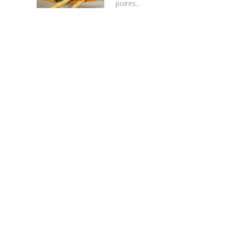
poires...