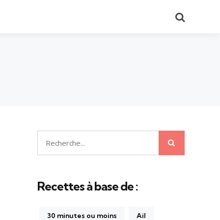
Recherch
Recherche
Recherche
pour:
Recettes à base de :
30 minutes ou moins
Ail