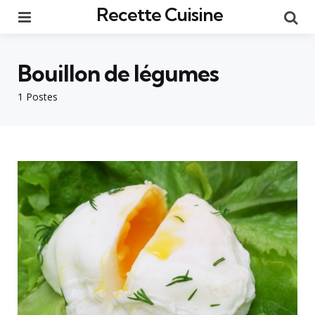
Recette Cuisine
Menu
Re
Bouillon de légumes
1 Postes