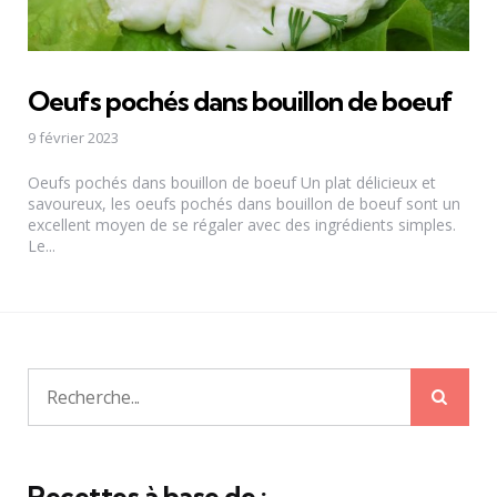
Oeufs pochés dans bouillon de boeuf
9 février 2023
Oeufs pochés dans bouillon de boeuf Un plat délicieux et
savoureux, les oeufs pochés dans bouillon de boeuf sont un
excellent moyen de se régaler avec des ingrédients simples.
Le...
Rech
Recherche
pour:
Recettes à base de :