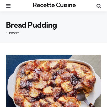
Recette Cuisine
Menu
Re
Bread Pudding
1 Postes