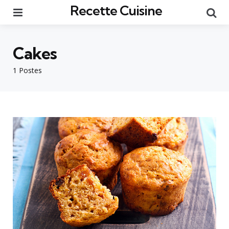
Recette Cuisine
Menu
Re
Cakes
1 Postes