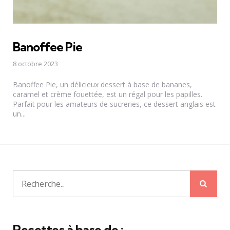
Banoffee Pie
8 octobre 2023
Banoffee Pie, un délicieux dessert à base de bananes,
caramel et crème fouettée, est un régal pour les papilles.
Parfait pour les amateurs de sucreries, ce dessert anglais est
un...
Rech
Recherche
pour:
Recettes à base de :