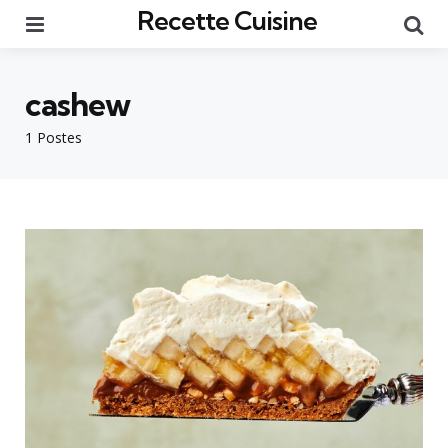
Recette Cuisine
Menu
Re
cashew
1 Postes