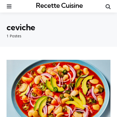
Recette Cuisine
Menu
Re
ceviche
1 Postes