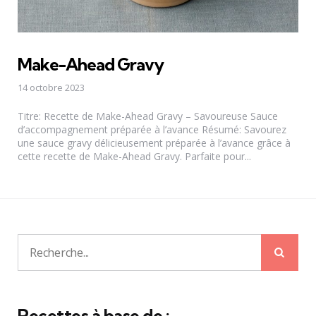
Make-Ahead Gravy
14 octobre 2023
Titre: Recette de Make-Ahead Gravy – Savoureuse Sauce
d’accompagnement préparée à l’avance Résumé: Savourez
une sauce gravy délicieusement préparée à l’avance grâce à
cette recette de Make-Ahead Gravy. Parfaite pour...
Rech
Recherche
pour:
Recettes à base de :