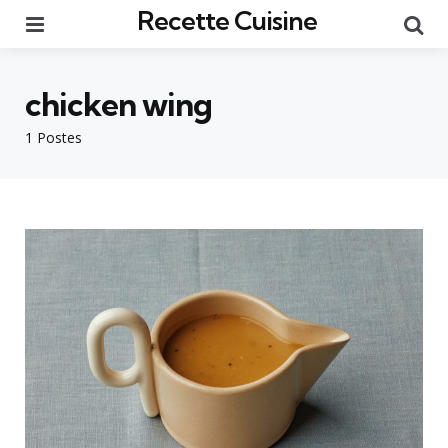
Recette Cuisine
Menu
Re
chicken wing
1 Postes