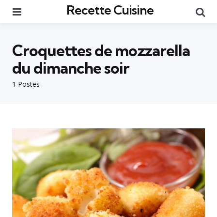
Recette Cuisine
Menu
Re
Croquettes de mozzarella
du dimanche soir
1 Postes