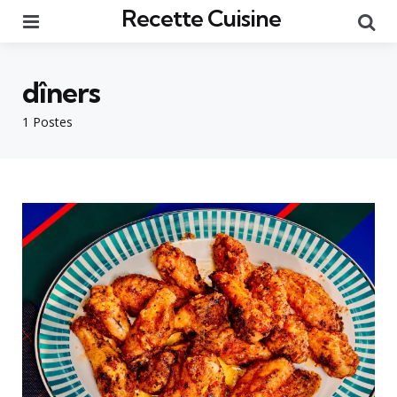
Recette Cuisine
Menu
Re
dîners
1 Postes