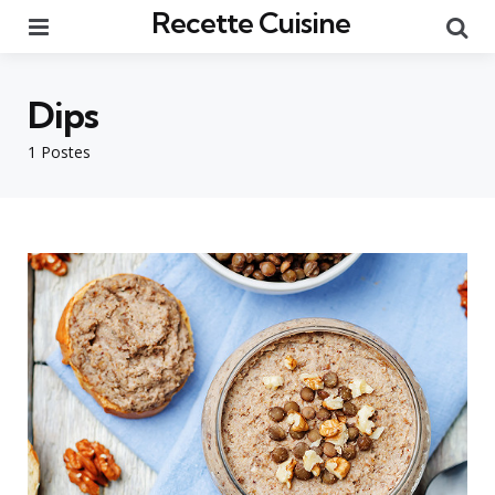
Recette Cuisine
Menu
Re
Dips
1 Postes