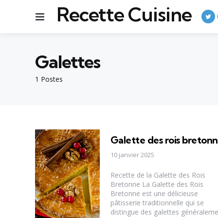
Recette Cuisine
Menu
Galettes
1 Postes
Galette des rois breton
10 janvier 2025
Recette de la Galette des Rois
Bretonne La Galette des Rois
Bretonne est une délicieuse
pâtisserie traditionnelle qui se
distingue des galettes généralem