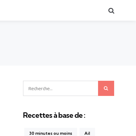
Recherch
Recherche
Recherche
pour:
Recettes à base de :
30 minutes ou moins
Ail