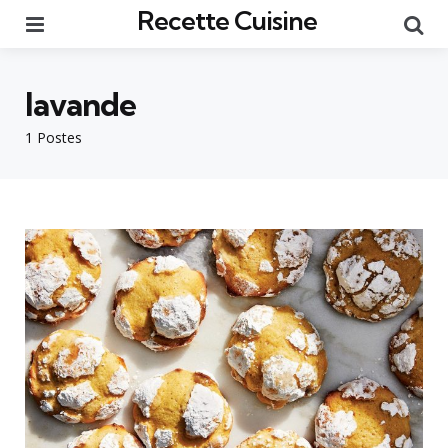
Recette Cuisine
Menu
Re
lavande
1 Postes