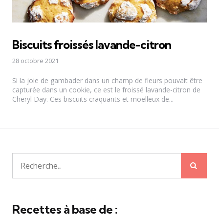
Biscuits froissés lavande-citron
28 octobre 2021
Si la joie de gambader dans un champ de fleurs pouvait être
capturée dans un cookie, ce est le froissé lavande-citron de
Cheryl Day. Ces biscuits craquants et moelleux de...
Rech
Recherche
pour:
Recettes à base de :