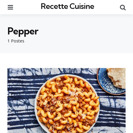
Recette Cuisine
Menu
Re
Pepper
1 Postes