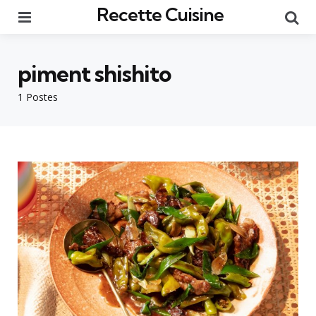
Recette Cuisine
Menu
Re
piment shishito
1 Postes