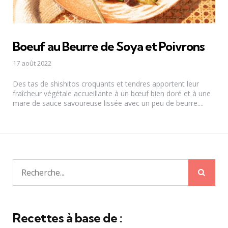
Boeuf au Beurre de Soya et Poivrons
17 août 2022
Des tas de shishitos croquants et tendres apportent leur
fraîcheur végétale accueillante à un bœuf bien doré et à une
mare de sauce savoureuse lissée avec un peu de beurre....
Rech
Recherche
pour:
Recettes à base de :