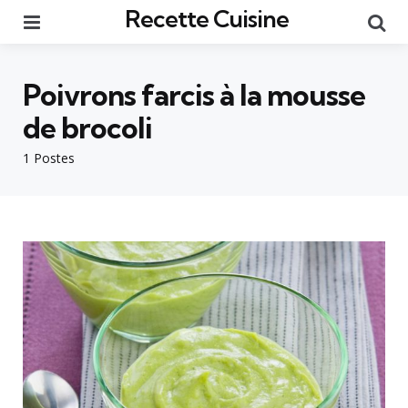
Recette Cuisine
Menu
Re
Poivrons farcis à la mousse
de brocoli
1 Postes