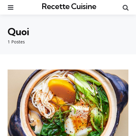
Recette Cuisine
Menu
Re
Quoi
1 Postes