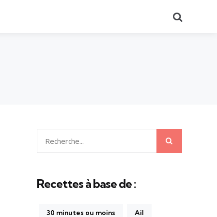
Recherch
Recherche
Recherche
pour:
Recettes à base de :
30 minutes ou moins
Ail