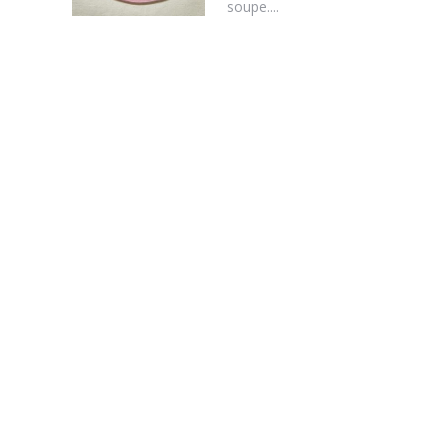
soupe....