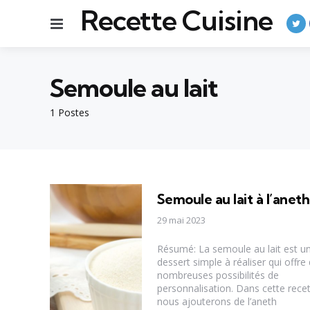
Recette Cuisine
Menu
Semoule au lait
1 Postes
Semoule au lait à l’aneth
29 mai 2023
Résumé: La semoule au lait est u
dessert simple à réaliser qui offre
nombreuses possibilités de
personnalisation. Dans cette recet
nous ajouterons de l’aneth