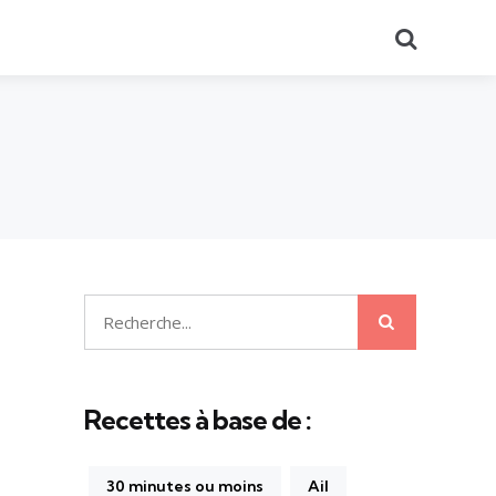
Recherch
Recherche
Recherche
pour:
Recettes à base de :
30 minutes ou moins
Ail