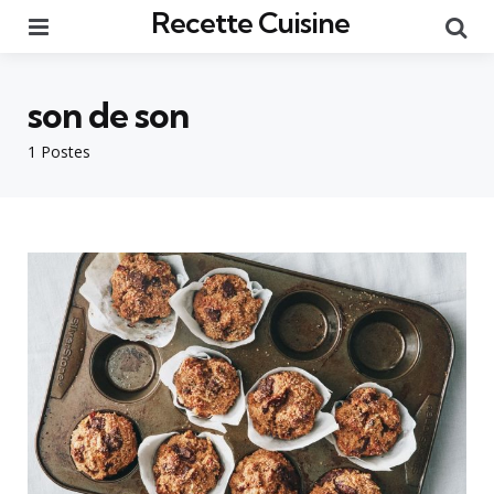
Recette Cuisine
Menu
Re
son de son
1 Postes