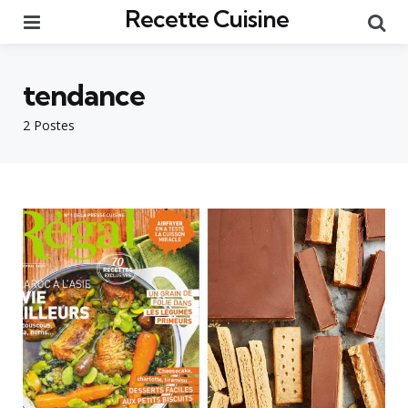
Recette Cuisine
Menu
Re
tendance
2 Postes