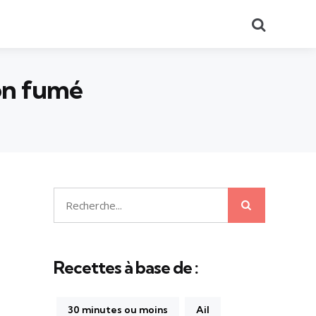
Recherch
bon fumé
Recherche
Recherche
pour:
Recettes à base de :
30 minutes ou moins
Ail