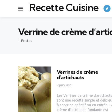
Recette Cuisine
Menu
Verrine de crème d’arti
1 Postes
Verrines de crème
d’artichauts
7 juin 2023
Les Verrines de crème d’artichaut
sont une recette simple et délicie
à servir en apéritif ou en entrée. L
crème d’artichauts fondante est