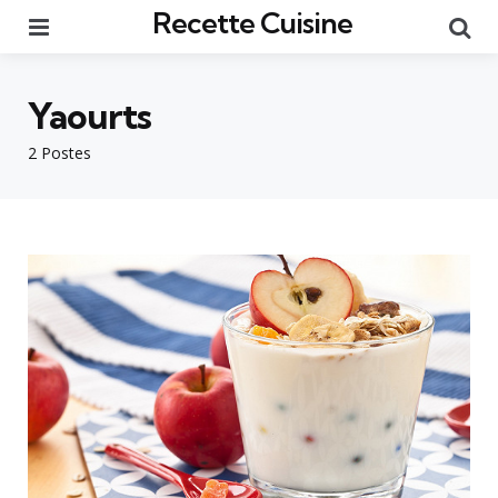
Recette Cuisine
Menu
Re
Yaourts
2 Postes