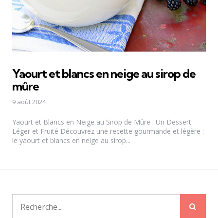
Yaourt et blancs en neige au sirop de
mûre
9 août 2024
Yaourt et Blancs en Neige au Sirop de Mûre : Un Dessert
Léger et Fruité Découvrez une recette gourmande et légère :
le yaourt et blancs en neige au sirop...
Rech
Recherche