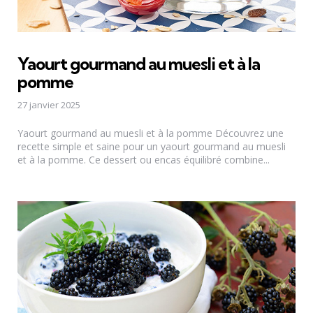
Yaourt gourmand au muesli et à la
pomme
27 janvier 2025
Yaourt gourmand au muesli et à la pomme Découvrez une
recette simple et saine pour un yaourt gourmand au muesli
et à la pomme. Ce dessert ou encas équilibré combine...