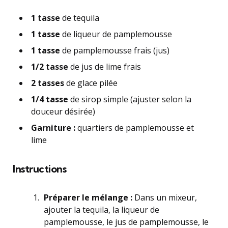
1 tasse
de tequila
1 tasse
de liqueur de pamplemousse
1 tasse
de pamplemousse frais (jus)
1/2 tasse
de jus de lime frais
2 tasses
de glace pilée
1/4 tasse
de sirop simple (ajuster selon la
douceur désirée)
Garniture :
quartiers de pamplemousse et
lime
Instructions
Préparer le mélange :
Dans un mixeur,
ajouter la tequila, la liqueur de
pamplemousse, le jus de pamplemousse, le