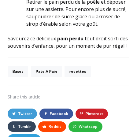
Retirer le pain perdu de la poêle et déposer
sur une assiette. Pour encore plus de sucré,
saupoudrer de sucre glace ou arroser de
sirop d’érable selon votre goût.
Savourez ce délicieux
pain perdu
tout droit sorti des
souvenirs d’enfance, pour un moment de pur régal !
Bases
Pate A Pain
recettes
Share
this article
Twitter
Facebook
Pinterest
Tumblr
Reddit
Whatsapp