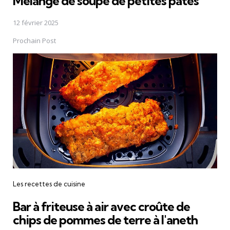
Mélange de soupe de petites pâtes
12 février 2025
Prochain Post
Les recettes de cuisine
Bar à friteuse à air avec croûte de
chips de pommes de terre à l'aneth