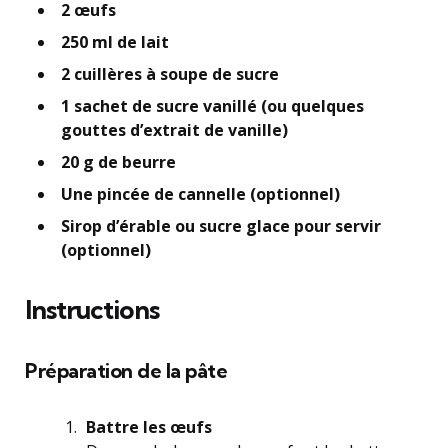
2 œufs
250 ml de lait
2 cuillères à soupe de sucre
1 sachet de sucre vanillé (ou quelques
gouttes d’extrait de vanille)
20 g de beurre
Une pincée de cannelle (optionnel)
Sirop d’érable ou sucre glace pour servir
(optionnel)
Instructions
Préparation de la pâte
Battre les œufs