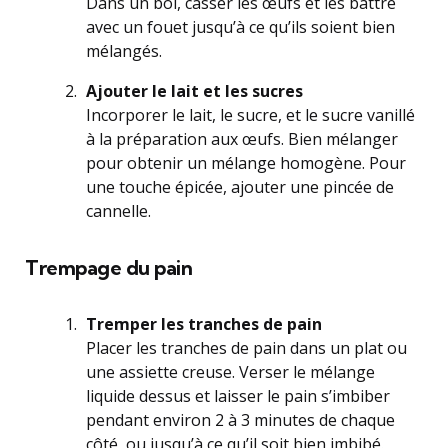
Dans un bol, casser les œufs et les battre
avec un fouet jusqu’à ce qu’ils soient bien
mélangés.
Ajouter le lait et les sucres
Incorporer le lait, le sucre, et le sucre vanillé
à la préparation aux œufs. Bien mélanger
pour obtenir un mélange homogène. Pour
une touche épicée, ajouter une pincée de
cannelle.
Trempage du pain
Tremper les tranches de pain
Placer les tranches de pain dans un plat ou
une assiette creuse. Verser le mélange
liquide dessus et laisser le pain s’imbiber
pendant environ 2 à 3 minutes de chaque
côté, ou jusqu’à ce qu’il soit bien imbibé.