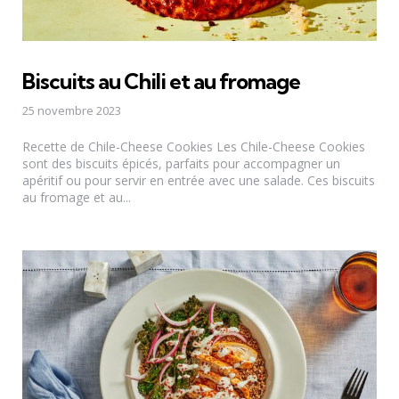
Biscuits au Chili et au fromage
25 novembre 2023
Recette de Chile-Cheese Cookies Les Chile-Cheese Cookies
sont des biscuits épicés, parfaits pour accompagner un
apéritif ou pour servir en entrée avec une salade. Ces biscuits
au fromage et au...