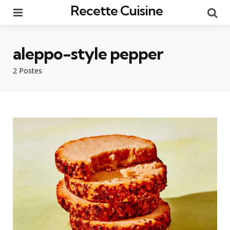
Recette Cuisine
Menu
Re
aleppo-style pepper
2 Postes