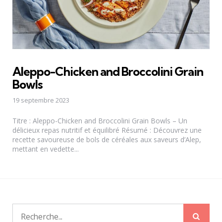
Aleppo-Chicken and Broccolini Grain
Bowls
19 septembre 2023
Titre : Aleppo-Chicken and Broccolini Grain Bowls – Un
délicieux repas nutritif et équilibré Résumé : Découvrez une
recette savoureuse de bols de céréales aux saveurs d’Alep,
mettant en vedette...
Rech
Recherche