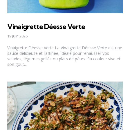
Vinaigrette Déesse Verte
19 juin 2026
Vinaigrette Déesse Verte La Vinaigrette Déesse Verte est une
sauce délicieuse et raffinée, idéale pour rehausser vos
salades, légumes grillés ou plats de pâtes. Sa couleur vive et
son goût...