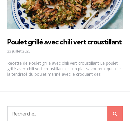
Poulet grillé avec chili vert croustillant
23 juillet 2025
Recette de Poulet grillé avec chili vert croustillant Le poulet
grillé avec chili vert croustillant est un plat savoureux qui allie
la tendreté du poulet mariné avec le croquant des...
Rech
Recherche
pour: