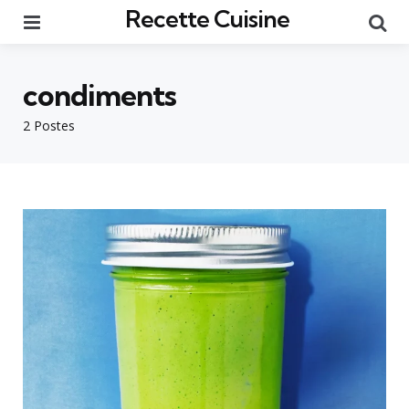
Recette Cuisine
Menu
Re
condiments
2 Postes