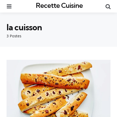
Recette Cuisine
Menu
Re
la cuisson
3 Postes