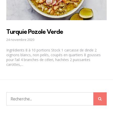
Turquie Pozole Verde
24 novembre 2020
Ingrédients 8 à 10 portions Stock 1 carcasse de dinde 2
oignons blancs, non pelés, coupés en quartiers 8 gousses
pour l’ail 4 branches de céleri, hachées 2 puissantes
carottes,...
Rech
Recherche
pour: