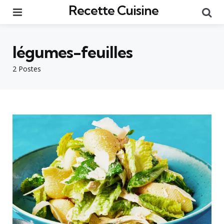
Recette Cuisine
Menu
Re
légumes-feuilles
2 Postes