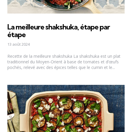
La meilleure shakshuka, étape par
étape
13 août 2024
Recette de la meilleure shakshuka La shakshuka est un plat
traditionnel du Moyen-Orient à base de tomates et d’œufs
pochés, relevé avec des épices telles que le cumin et le...