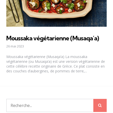
Moussaka végétarienne (Musaqa’a)
26 mai 2023
Moussaka végétarienne (Musaqa’a) La moussaka
végétarienne (ou Musaqa’a) est une version végétarienne de
cette célèbre recette originaire de Grèce. Ce plat consiste en
des couches d’aubergines, de pommes de terre,...
Rech
Recherche
pour: