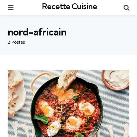
Recette Cuisine
Menu
Re
nord-africain
2 Postes