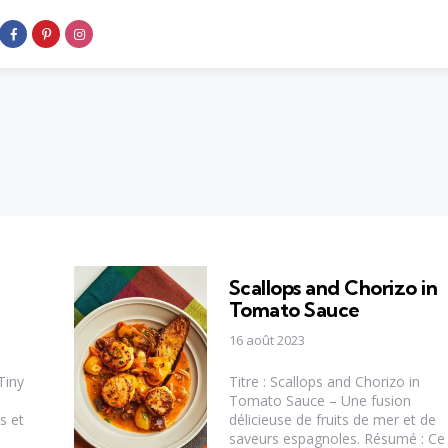
Scallops and Chorizo in
Tomato Sauce
16 août 2023
Tiny
Titre : Scallops and Chorizo in
Tomato Sauce – Une fusion
s et
délicieuse de fruits de mer et de
saveurs espagnoles. Résumé : Ce 