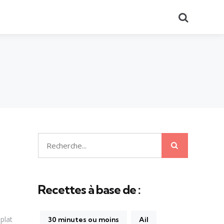
Recherch
Recherche
Recherche
pour:
Recettes à base de :
plat
30 minutes ou moins
Ail