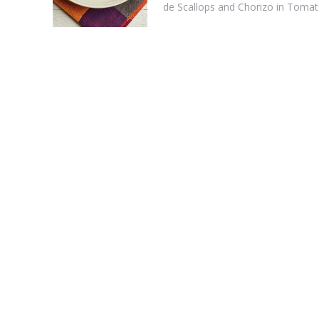
,
de Scallops and Chorizo in Tomato