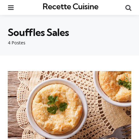
Recette Cuisine
Menu
Re
Souffles Sales
4 Postes