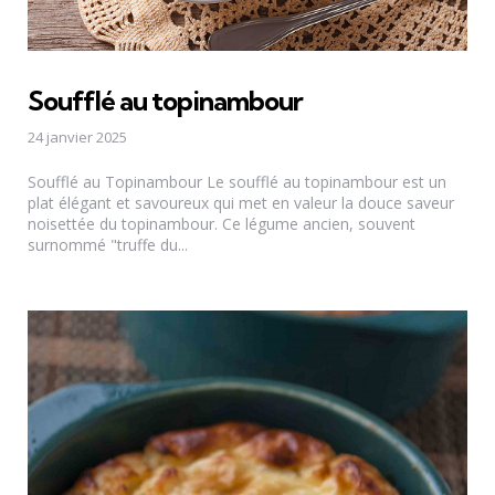
Soufflé au topinambour
24 janvier 2025
Soufflé au Topinambour Le soufflé au topinambour est un
plat élégant et savoureux qui met en valeur la douce saveur
noisettée du topinambour. Ce légume ancien, souvent
surnommé "truffe du...