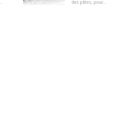
..
des pâtes, pour...