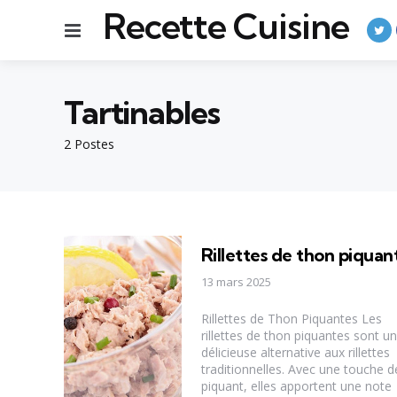
Recette Cuisine
Menu
Tartinables
2 Postes
Rillettes de thon piquan
13 mars 2025
Rillettes de Thon Piquantes Les
rillettes de thon piquantes sont u
délicieuse alternative aux rillettes
traditionnelles. Avec une touche d
piquant, elles apportent une note