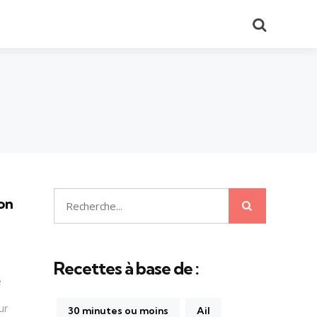
Recherch
hon
Recherche
Recherche
pour:
Recettes à base de :
e
ur
30 minutes ou moins
Ail