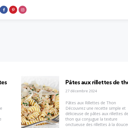
tes
Pâtes aux rillettes de t
27 décembre 2024
Pâtes aux Rillettes de Thon
ne
Découvrez une recette simple et
délicieuse de pâtes aux rillettes d
e
thon qui conjugue la texture
onctueuse des rillettes à la douce