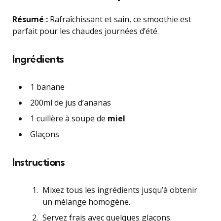
Résumé :
Rafraîchissant et sain, ce smoothie est
parfait pour les chaudes journées d’été.
Ingrédients
1 banane
200ml de jus d’ananas
1 cuillère à soupe de
miel
Glaçons
Instructions
Mixez tous les ingrédients jusqu’à obtenir
un mélange homogène.
Servez frais avec quelques glaçons.