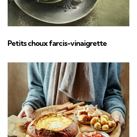
Petits choux farcis-vinaigrette