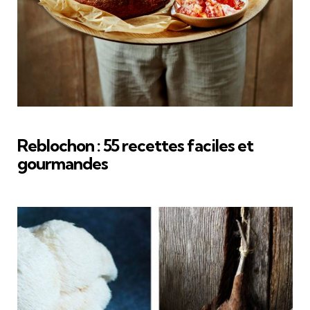
Reblochon : 55 recettes faciles et
gourmandes