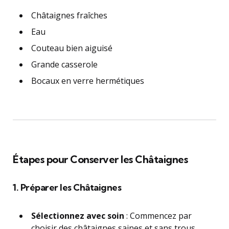
Châtaignes fraîches
Eau
Couteau bien aiguisé
Grande casserole
Bocaux en verre hermétiques
Étapes pour Conserver les Châtaignes
1. Préparer les Châtaignes
Sélectionnez avec soin
: Commencez par
choisir des châtaignes saines et sans trous.