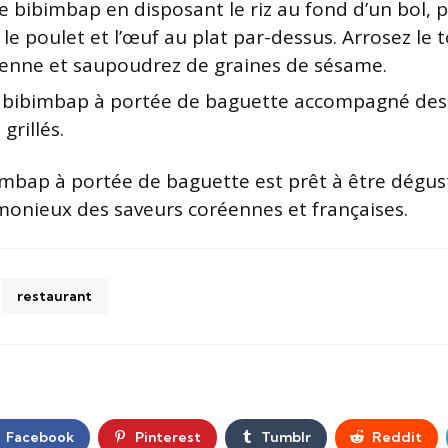
e bibimbap en disposant le riz au fond d’un bol, p
le poulet et l’œuf au plat par-dessus. Arrosez le 
réenne et saupoudrez de graines de sésame.
e bibimbap à portée de baguette accompagné de
grillés.
bimbap à portée de baguette est prêt à être dégust
onieux des saveurs coréennes et françaises.
restaurant
Facebook
Pinterest
Tumblr
Reddit