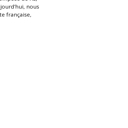
jourd’hui, nous
te française,