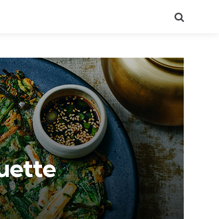
Recherch
uette