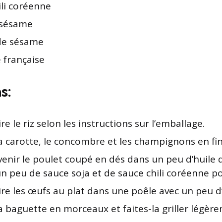
ili coréenne
 sésame
de sésame
 française
s:
ire le riz selon les instructions sur l’emballage.
a carotte, le concombre et les champignons en fin
venir le poulet coupé en dés dans un peu d’huile 
n peu de sauce soja et de sauce chili coréenne p
ire les œufs au plat dans une poêle avec un peu d’
 baguette en morceaux et faites-la griller légèr