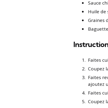
Sauce ch
Huile de
Graines 
Baguette
Instruction
Faites cu
Coupez l
Faites re
ajoutez u
Faites cu
Coupez la