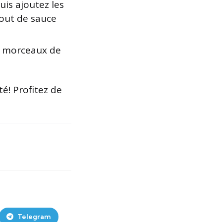
uis ajoutez les
tout de sauce
s morceaux de
é! Profitez de
Telegram