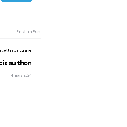
Prochain Post
recettes de cuisine
cis au thon
4 mars 2024