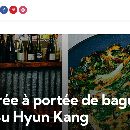
rée à portée de bag
Su Hyun Kang