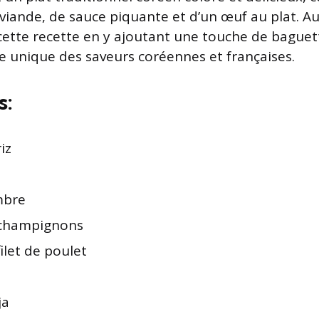
viande, de sauce piquante et d’un œuf au plat. Au
 cette recette en y ajoutant une touche de baguet
 unique des saveurs coréennes et françaises.
s:
iz
mbre
 champignons
ilet de poulet
ja